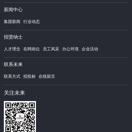
新闻中心
集团新闻
行业动态
招贤纳士
人才理念
在聘岗位
员工风采
办公环境
企业活动
联系未来
联系方式
招投标
在线留言
关注未来