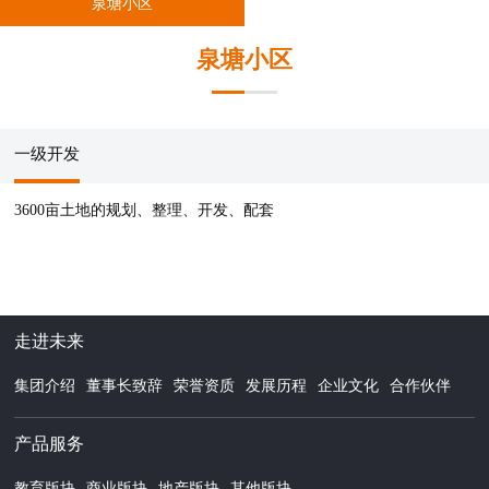
泉塘小区
泉塘小区
​泉塘小区
一级开发
3600亩土地的规划、整理、开发、配套
走进未来
集团介绍
董事长致辞
荣誉资质
发展历程
企业文化
合作伙伴
产品服务
教育版块
商业版块
地产版块
其他版块